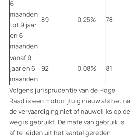
6
maanden
89
0,25%
78
tot 9 jaar
en 6
maanden
vanaf 9
jaar en 6
92
0,08%
81
maanden
Volgens jurisprudentie van de Hoge
Raad is een motorrijtuig nieuw als het na
de vervaardiging niet of nauwelijks op de
weg is gebruikt. De mate van gebruik is
af te leiden uit het aantal gereden