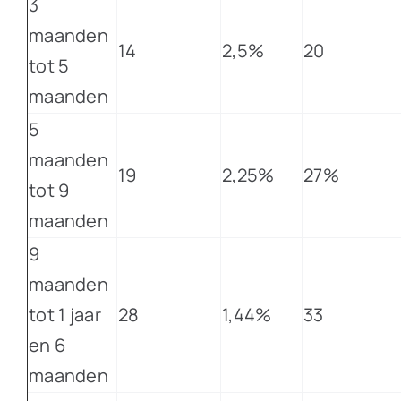
3
maanden
14
2,5%
20
tot 5
maanden
5
maanden
19
2,25%
27%
tot 9
maanden
9
maanden
tot 1 jaar
28
1,44%
33
en 6
maanden