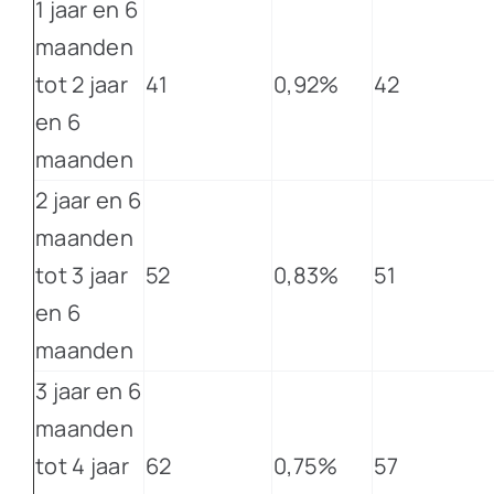
1 jaar en 6
maanden
tot 2 jaar
41
0,92%
42
en 6
maanden
2 jaar en 6
maanden
tot 3 jaar
52
0,83%
51
en 6
maanden
3 jaar en 6
maanden
tot 4 jaar
62
0,75%
57