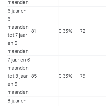
maanden
6 jaar en
6
maanden
81
0,33%
72
tot 7 jaar
en 6
maanden
7 jaar en 6
maanden
tot 8 jaar
85
0,33%
75
en 6
maanden
8 jaar en