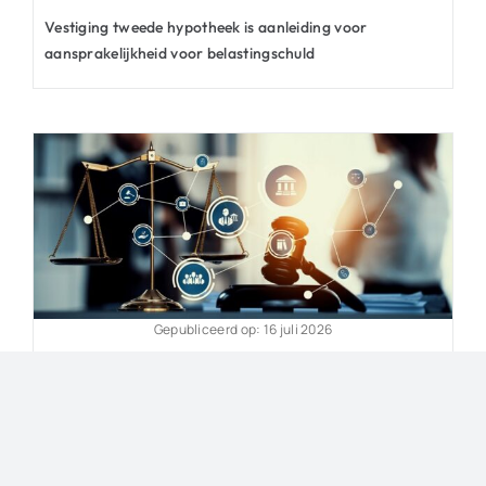
Vestiging tweede hypotheek is aanleiding voor
aansprakelijkheid voor belastingschuld
Gepubliceerd op: 16 juli 2026
Turboliquidatie biedt geen bescherming tegen
navordering ab-heffing