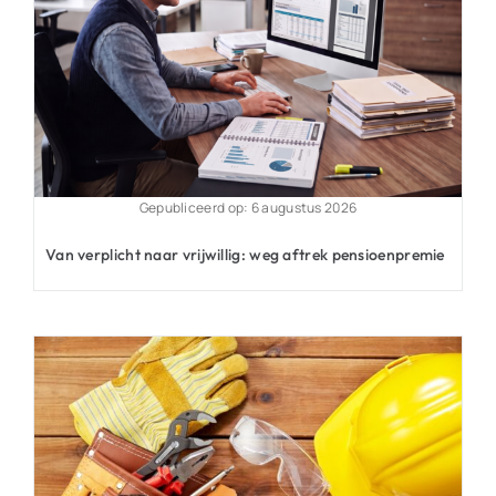
Gepubliceerd op: 6 augustus 2026
Van verplicht naar vrijwillig: weg aftrek pensioenpremie