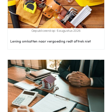
Gepubliceerd op: 6 augustus 2026
Lening omkatten naar vergoeding redt aftrek niet