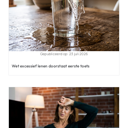
Gepubliceerd op: 23 juli 2026
Wet excessief lenen doorstaat eerste toets