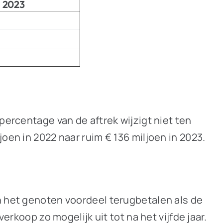
2023
percentage van de aftrek wijzigt niet ten
oen in 2022 naar ruim € 136 miljoen in 2023.
n het genoten voordeel terugbetalen als de
erkoop zo mogelijk uit tot na het vijfde jaar.