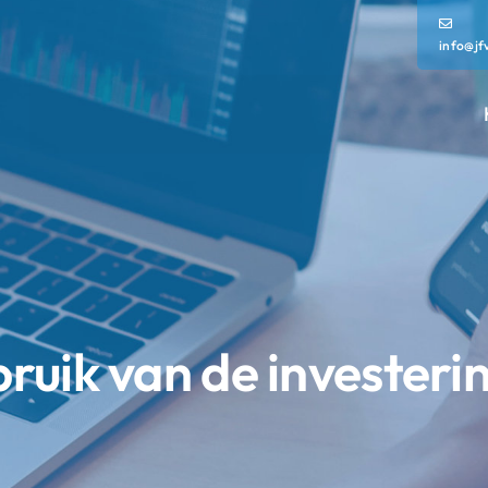
info@jf
ruik van de investeri