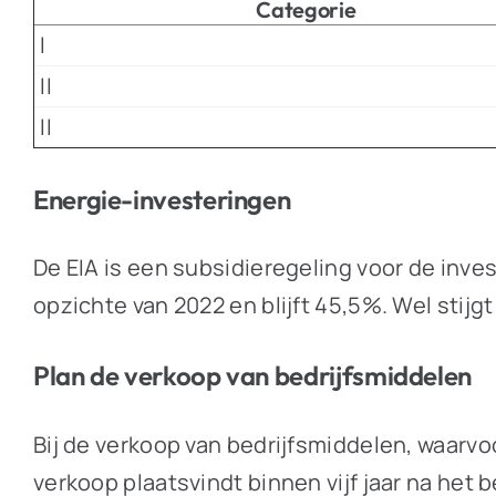
Categorie
I
II
II
Energie-investeringen
De EIA is een subsidieregeling voor de inves
opzichte van 2022 en blijft 45,5%. Wel stijg
Plan de verkoop van bedrijfsmiddelen
Bij de verkoop van bedrijfsmiddelen, waarvo
verkoop plaatsvindt binnen vijf jaar na het b