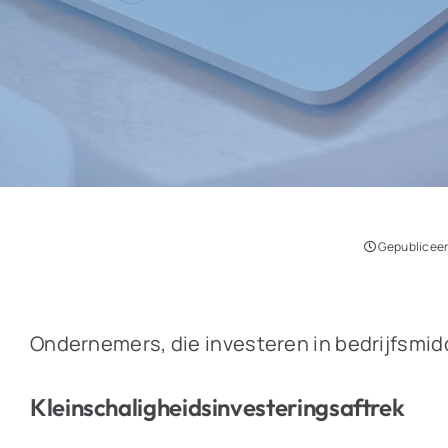
Gepubliceer
Ondernemers, die investeren in bedrijfsmid
Kleinschaligheidsinvesteringsaftrek