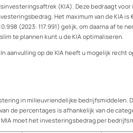
dsinvesteringsaftrek (KIA). Deze bedraagt voor
nvesteringsbedrag. Het maximum van de KIA is €
 110.998 (2023: 117.991) gelijk, om daarna af te
lim te plannen kunt u de KIA optimaliseren.
. In aanvulling op de KIA heeft u mogelijk recht 
stering in milieuvriendelijke bedrijfsmiddelen.
van de percentages is afhankelijk van de catego
 MIA moet het investeringsbedrag per bedrijfs