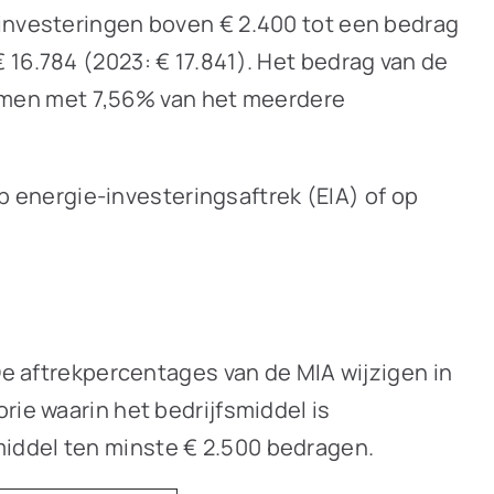
 investeringen boven € 2.400 tot een bedrag
 16.784 (2023: € 17.841). Het bedrag van de
 nemen met 7,56% van het meerdere
op energie-investeringsaftrek (EIA) of op
 De aftrekpercentages van de MIA wijzigen in
rie waarin het bedrijfsmiddel is
middel ten minste € 2.500 bedragen.