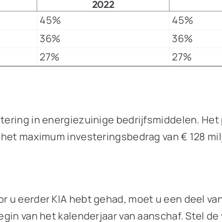
2022
45%
45%
36%
36%
27%
27%
tering in energiezuinige bedrijfsmiddelen. Het 
t het maximum investeringsbedrag van € 128 milj
or u eerder KIA hebt gehad, moet u een deel va
egin van het kalenderjaar van aanschaf. Stel de v