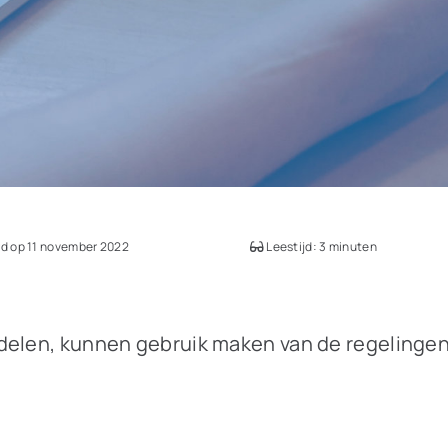
d op 11 november 2022
Leestijd: 3 minuten
delen, kunnen gebruik maken van de regelingen 