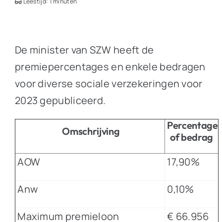
Leestijd: 1 minuten
De minister van SZW heeft de
premiepercentages en enkele bedragen
voor diverse sociale verzekeringen voor
2023 gepubliceerd.
Percentage
Omschrijving
of bedrag
AOW
17,90%
Anw
0,10%
Maximum premieloon
€ 66.956