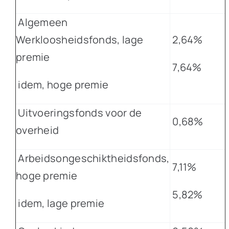
Algemeen
Werkloosheidsfonds, lage
2,64%
premie
7,64%
idem, hoge premie
Uitvoeringsfonds voor de
0,68%
overheid
Arbeidsongeschiktheidsfonds,
7,11%
hoge premie
5,82%
idem, lage premie