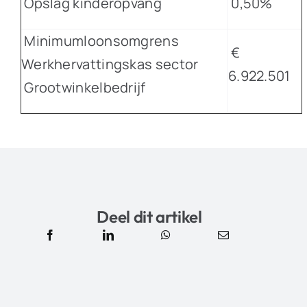
Opslag kinderopvang
0,50%
Minimumloonsomgrens
€
Werkhervattingskas sector
6.922.501
Grootwinkelbedrijf
Deel dit artikel