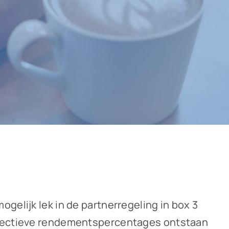
gelijk lek in de partnerregeling in box 3
effectieve rendementspercentages ontstaan