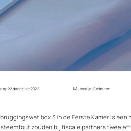
d op 22 december 2022
Leestijd: 2 minuten
bruggingswet box 3 in de Eerste Kamer is een mo
systeemfout zouden bij fiscale partners twee 