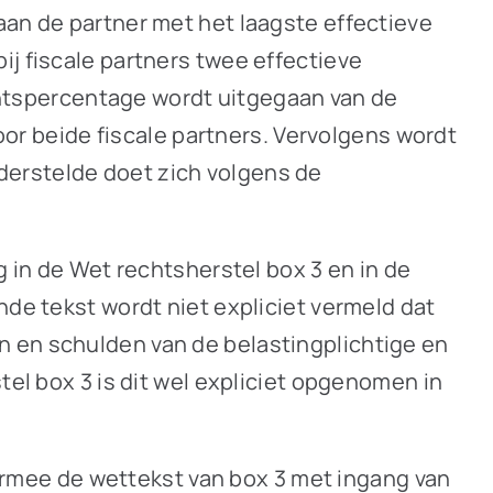
aan de partner met het laagste effectieve
ij fiscale partners twee effectieve
ntspercentage wordt uitgegaan van de
r beide fiscale partners. Vervolgens wordt
derstelde doet zich volgens de
g in de Wet rechtsherstel box 3 en in de
nde tekst wordt niet expliciet vermeld dat
n en schulden van de belastingplichtige en
tel box 3 is dit wel expliciet opgenomen in
rmee de wettekst van box 3 met ingang van