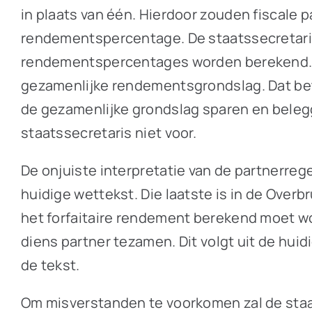
in plaats van één. Hierdoor zouden fiscale 
rendementspercentage. De staatssecretaris v
rendementspercentages worden berekend. B
gezamenlijke rendementsgrondslag. Dat bet
de gezamenlijke grondslag sparen en beleg
staatssecretaris niet voor.
De onjuiste interpretatie van de partnerrege
huidige wettekst. Die laatste is in de Over
het forfaitaire rendement berekend moet wo
diens partner tezamen. Dit volgt uit de huid
de tekst.
Om misverstanden te voorkomen zal de sta