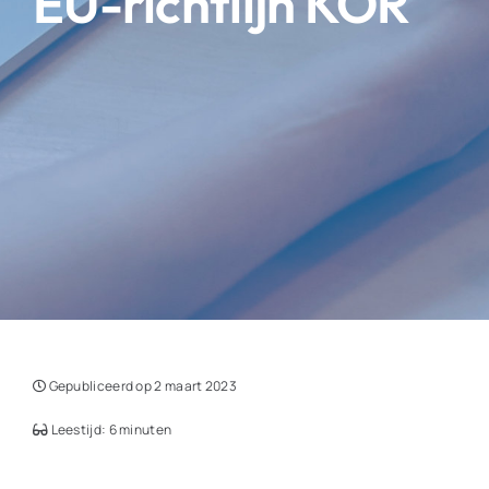
EU-richtlijn KOR
Gepubliceerd op 2 maart 2023
Leestijd: 6 minuten