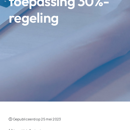
toepassing 30%-
regeling
Gepubliceerd op 25 mei 2023