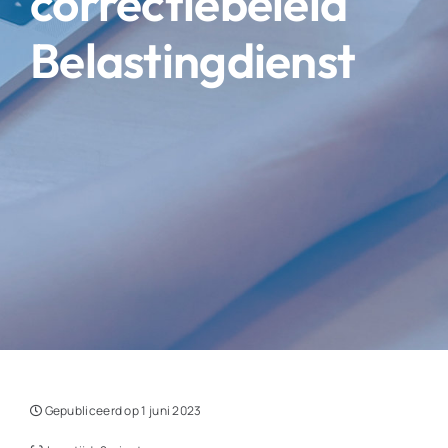
correctiebeleid
Belastingdienst
Gepubliceerd op 1 juni 2023