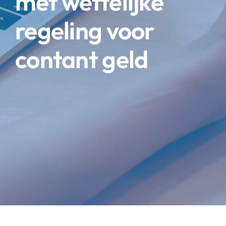
met wettelijke
regeling voor
contant geld