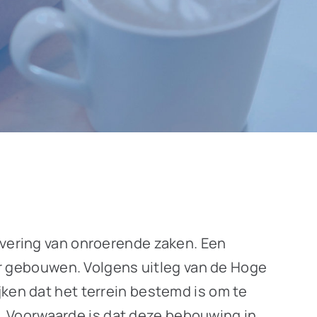
evering van onroerende zaken. Een
 gebouwen. Volgens uitleg van de Hoge
jken dat het terrein bestemd is om te
. Voorwaarde is dat deze bebouwing in