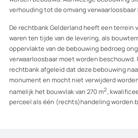
verhouding tot de omvang verwaarloosbaar k
De rechtbank Gelderland heeft een terrein 
waren ten tijde van de levering, als bouwte
oppervlakte van de bebouwing bedroeg ongev
verwaarloosbaar moet worden beschouwd. Uit 
rechtbank afgeleid dat deze bebouwing naa
monument en mocht niet verwijderd worden. 
2
namelijk het bouwvlak van 270 m
, kwalific
perceel als één (rechts)handeling worden 