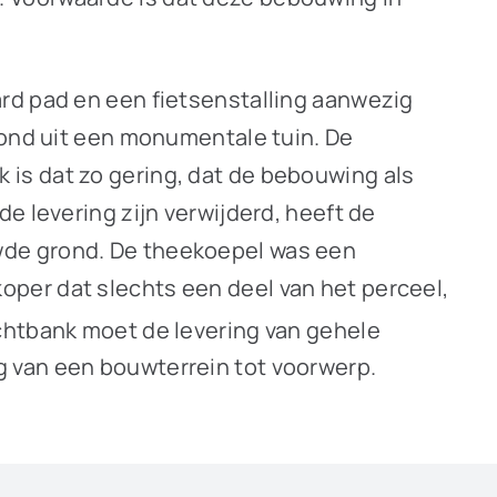
rd pad en een fietsenstalling aanwezig
tond uit een monumentale tuin. De
is dat zo gering, dat de bebouwing als
e levering zijn verwijderd, heeft de
wde grond. De theekoepel was een
per dat slechts een deel van het perceel,
echtbank moet de levering van gehele
g van een bouwterrein tot voorwerp.