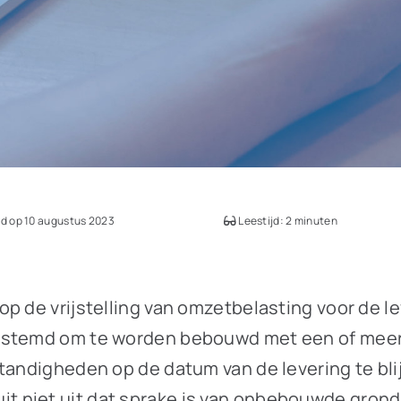
d op 10 augustus 2023
Leestijd: 2 minuten
p de vrijstelling van omzetbelasting voor de l
bestemd om te worden bebouwd met een of meer
tandigheden op de datum van de levering te bli
 niet uit dat sprake is van onbebouwde grond