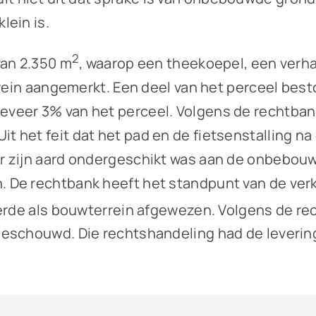
lein is.
2
van 2.350 m
, waarop een theekoepel, een verha
rrein aangemerkt. Een deel van het perceel bes
eer 3% van het perceel. Volgens de rechtbank 
het feit dat het pad en de fietsenstalling na d
r zijn aard ondergeschikt was aan de onbebou
De rechtbank heeft het standpunt van de verko
eerde als bouwterrein afgewezen. Volgens de r
beschouwd. Die rechtshandeling had de leverin