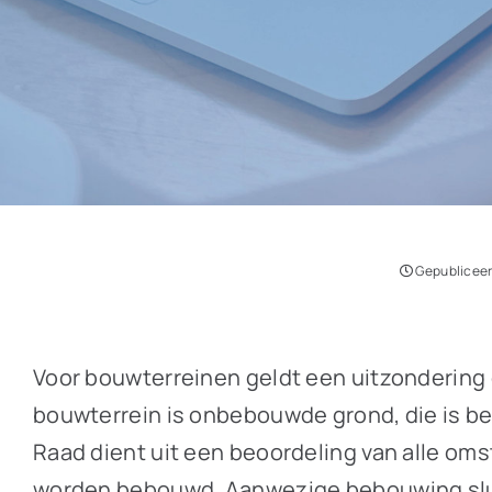
Gepubliceer
Voor bouwterreinen geldt een uitzondering o
bouwterrein is onbebouwde grond, die is 
Raad dient uit een beoordeling van alle oms
worden bebouwd. Aanwezige bebouwing sluit