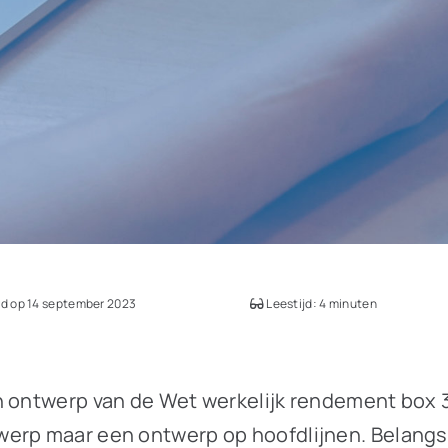
d op 14 september 2023
Leestijd: 4 minuten
n ontwerp van de Wet werkelijk rendement box 3
werp maar een ontwerp op hoofdlijnen. Belangs