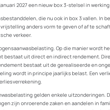
januari 2027 een nieuw box 3-stelsel in werking
sbestanddelen, die nu ook in box 3 vallen. In b
 vrijstelling anders vorm te geven of af te scha
sche verkeer.
mogensaanwasbelasting. Op die manier wordt he
 bestaat uit direct en indirect rendement. Dir
rendement bestaat uit de gerealiseerde en ong
ng wordt in principe jaarlijks belast. Een ver
erliesverrekening.
wasbelasting gelden enkele uitzonderingen. D
en zijn onroerende zaken en aandelen in famil