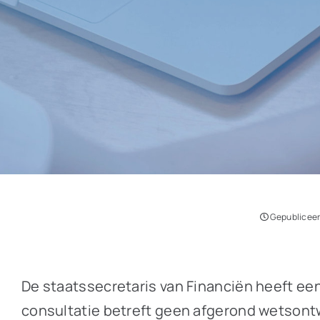
Gepubliceer
De staatssecretaris van Financiën heeft ee
consultatie betreft geen afgerond wetsont