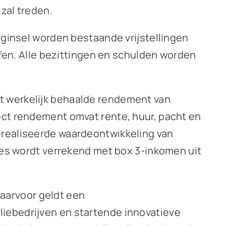
 zal treden.
eginsel worden bestaande vrijstellingen
ffen. Alle bezittingen en schulden worden
t werkelijk behaalde rendement van
ect rendement omvat rente, huur, pacht en
erealiseerde waardeontwikkeling van
lies wordt verrekend met box 3-inkomen uit
aarvoor geldt een
iebedrijven en startende innovatieve