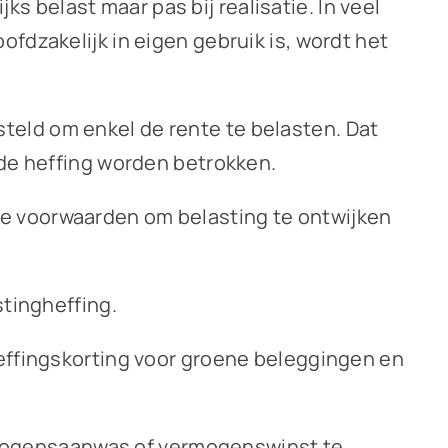
 belast maar pas bij realisatie. In veel
fdzakelijk in eigen gebruik is, wordt het
teld om enkel de rente te belasten. Dat
 de heffing worden betrokken.
e voorwaarden om belasting te ontwijken
stingheffing.
heffingskorting voor groene beleggingen en
mogensaanwas of vermogenswinst te