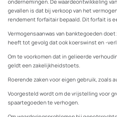
ondernemingen. De waardeontwikkeling van d
gevallen is dat bij verkoop van het vermoge
rendement forfaitair bepaald. Dit forfait i
Vermogensaanwas van banktegoeden doet zic
heeft tot gevolg dat ook koerswinst en -ver
Om te voorkomen dat in gelieerde verhoudi
geldt een zakelijkheidstoets.
Roerende zaken voor eigen gebruik, zoals au
Voorgesteld wordt om de vrijstelling voor 
spaartegoeden te verhogen.
Om waarderingsproblemen bij genotsrecht