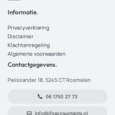
Informatie
.
Privacyverklaring
Disclaimer
Klachtenregeling
Algemene voorwaarden
Contactgegevens
.
Palissander 18, 5245 CT Rosmalen
06 1750 27 73
info@jfvaccountants.nl