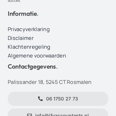
succes.
Informatie
.
Privacyverklaring
Disclaimer
Klachtenregeling
Algemene voorwaarden
Contactgegevens
.
Palissander 18, 5245 CT Rosmalen
06 1750 27 73
info@jfvaccountants.nl