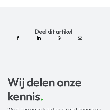
Deel dit artikel
Wij delen onze
kennis
.
Wij staan onze klanten bij met kennis en