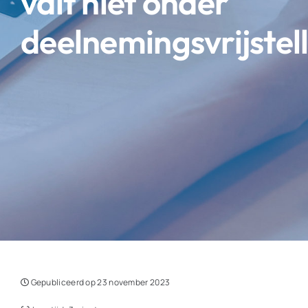
valt niet onder
deelnemingsvrijstel
Gepubliceerd op 23 november 2023