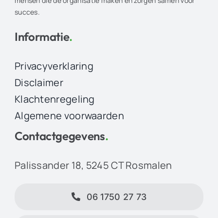
mensen die de organisatie maken en zorgen samen voor
succes.
Informatie
.
Privacyverklaring
Disclaimer
Klachtenregeling
Algemene voorwaarden
Contactgegevens
.
Palissander 18, 5245 CT Rosmalen
06 1750 27 73