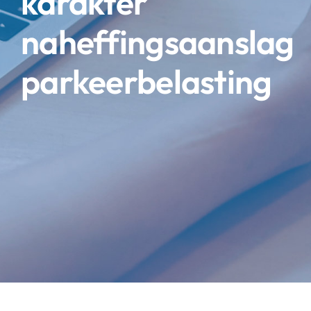
karakter
naheffingsaanslag
parkeerbelasting