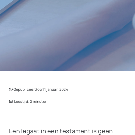
Gepubliceerd op 11 januari 2024
Leestijd: 2 minuten
Een legaat in een testament is geen