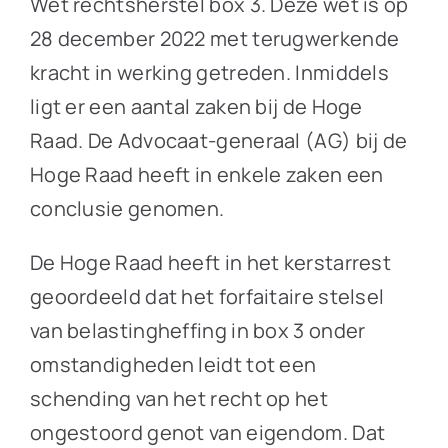
Wet rechtsherstel box 3. Deze wet is op
28 december 2022 met terugwerkende
kracht in werking getreden. Inmiddels
ligt er een aantal zaken bij de Hoge
Raad. De Advocaat-generaal (AG) bij de
Hoge Raad heeft in enkele zaken een
conclusie genomen.
De Hoge Raad heeft in het kerstarrest
geoordeeld dat het forfaitaire stelsel
van belastingheffing in box 3 onder
omstandigheden leidt tot een
schending van het recht op het
ongestoord genot van eigendom. Dat