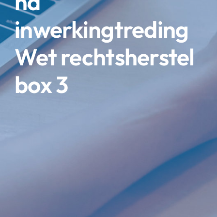
na
inwerkingtreding
Wet rechtsherstel
box 3