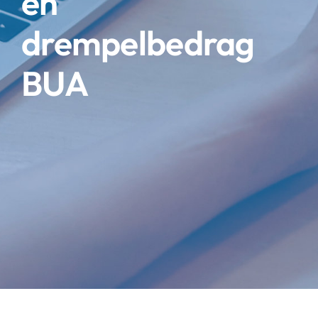
en
drempelbedrag
BUA