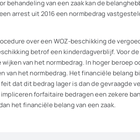
n voor behandeling van een zaak kan de belangh
en arrest uit 2016 een normbedrag vastgesteld 
rocedure over een WOZ-beschikking de vergoed
schikking betrof een kinderdagverblijf. Voor de
e wijken van het normbedrag. In hoger beroep 
gen van het normbedrag. Het financiële belang 
eit dat dit bedrag lager is dan de gevraagde v
 impliceren forfaitaire bedragen een zekere b
dan het financiële belang van een zaak.