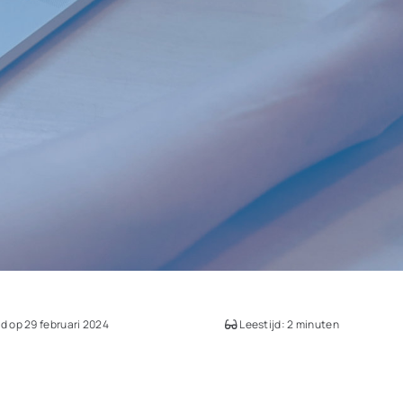
d op 29 februari 2024
Leestijd: 2 minuten