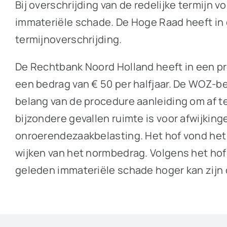
Bij overschrijding van de redelijke termij
immateriële schade. De Hoge Raad heeft in e
termijnoverschrijding.
De Rechtbank Noord Holland heeft in een p
een bedrag van € 50 per halfjaar. De WOZ-be
belang van de procedure aanleiding om af t
bijzondere gevallen ruimte is voor afwijkin
onroerendezaakbelasting. Het hof vond het f
wijken van het normbedrag. Volgens het hof
geleden immateriële schade hoger kan zijn 