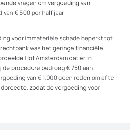
ebbende vragen om vergoeding van
van € 500 per half jaar
ing voor immateriële schade beperkt tot
 rechtbank was het geringe financiële
oordeelde Hof Amsterdam dat er in
bij de procedure bedroeg € 750 aan
ergoeding van € 1.000 geen reden om af te
andbreedte, zodat de vergoeding voor