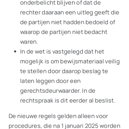
onderbelicht blijven of dat de
rechter daaraan een uitleg geeft die
de partijen niet hadden bedoeld of
waarop de partijen niet bedacht
waren.
In de wet is vastgelegd dat het
mogelijk is om bewijsmateriaal veilig
te stellen door daarop beslag te
laten leggen door een
gerechtsdeurwaarder. In de
rechtspraak is dit eerder al beslist.
De nieuwe regels gelden alleen voor
procedures, die na 1 januari 2025 worden