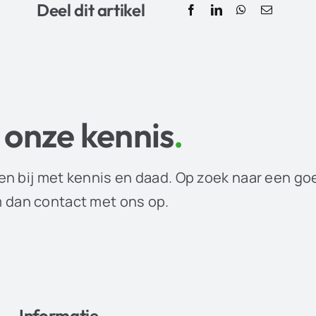
Deel dit artikel
 onze kennis
.
en bij met kennis en daad. Op zoek naar een go
dan contact met ons op.
Informatie
.