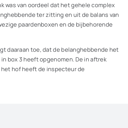
ank was van oordeel dat het gehele complex
langhebbende ter zitting en uit de balans van
aanwezige paardenboxen en de bijbehorende
egt daaraan toe, dat de belanghebbende het
 in box 3 heeft opgenomen. De in aftrek
het hof heeft de inspecteur de