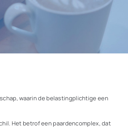
chap, waarin de belastingplichtige een
chil. Het betrof een paardencomplex, dat