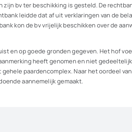
n zijn bv ter beschikking is gesteld. De rechtb
htbank leidde dat af uit verklaringen van de be
tbank kon de bv vrijelijk beschikken over de 
juist en op goede gronden gegeven. Het hof vo
 aanmerking heeft genomen en niet gedeeltelijk
 gehele paardencomplex. Naar het oordeel van 
ldoende aannemelijk gemaakt.