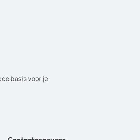
ede basis voor je
Contactgegevens
.