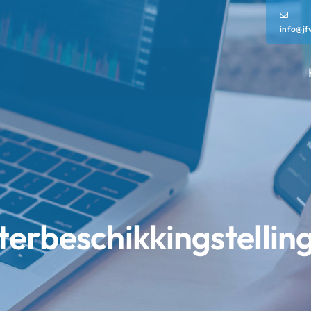
info@jf
erbeschikkingstellin