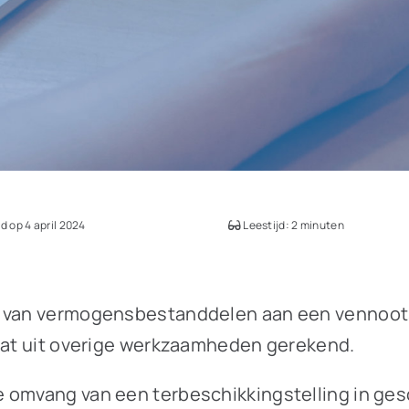
 op 4 april 2024
Leestijd: 2 minuten
g van vermogensbestanddelen aan een vennoots
taat uit overige werkzaamheden gerekend.
 omvang van een terbeschikkingstelling in ges