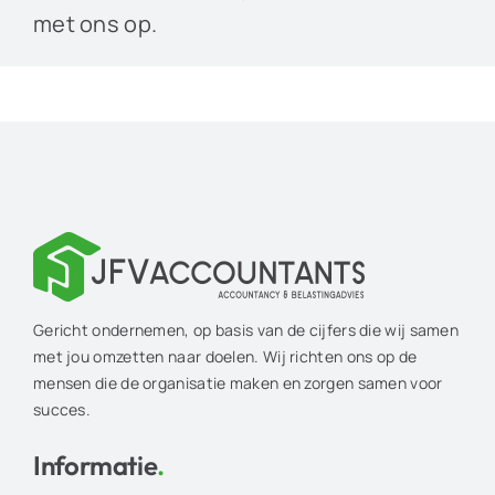
met ons op.
Gericht ondernemen, op basis van de cijfers die wij samen
met jou omzetten naar doelen. Wij richten ons op de
mensen die de organisatie maken en zorgen samen voor
succes.
Informatie
.