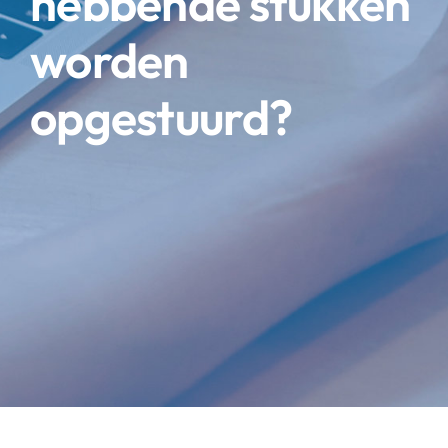
hebbende stukken
worden
opgestuurd?