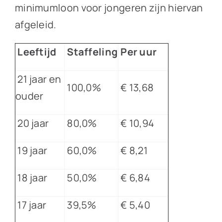
minimumloon voor jongeren zijn hiervan
afgeleid.
Leeftijd
Staffeling
Per uur
21 jaar en
100,0%
€ 13,68
ouder
20 jaar
80,0%
€ 10,94
19 jaar
60,0%
€ 8,21
18 jaar
50,0%
€ 6,84
17 jaar
39,5%
€ 5,40