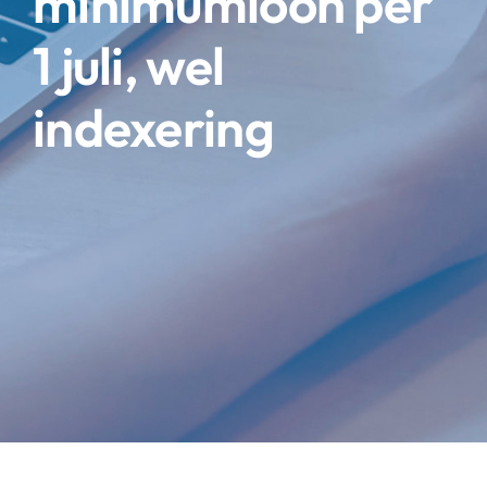
minimumloon per
1 juli, wel
indexering