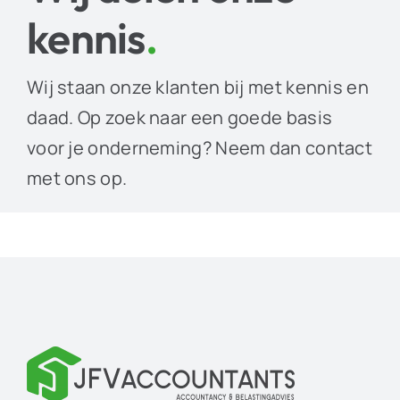
kennis
.
Wij staan onze klanten bij met kennis en
daad. Op zoek naar een goede basis
voor je onderneming? Neem dan contact
met ons op.