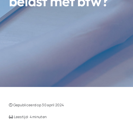
belast met btw?
Gepubliceerd op 30 april 2024
Leestijd: 4 minuten