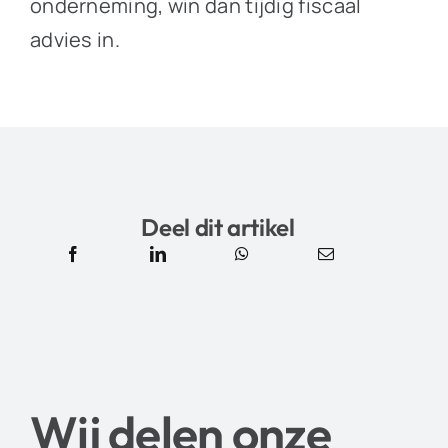
onderneming, win dan tijdig fiscaal
advies in.
Deel dit artikel
Wij delen onze