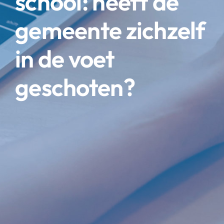
school: heeft de
gemeente zichzelf
in de voet
geschoten?