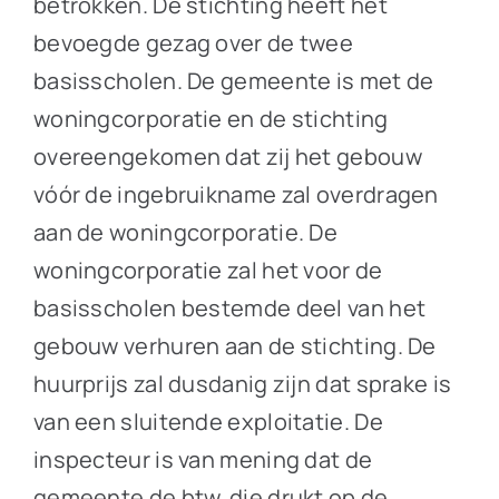
betrokken. De stichting heeft het
bevoegde gezag over de twee
basisscholen. De gemeente is met de
woningcorporatie en de stichting
overeengekomen dat zij het gebouw
vóór de ingebruikname zal overdragen
aan de woningcorporatie. De
woningcorporatie zal het voor de
basisscholen bestemde deel van het
gebouw verhuren aan de stichting. De
huurprijs zal dusdanig zijn dat sprake is
van een sluitende exploitatie. De
inspecteur is van mening dat de
gemeente de btw, die drukt op de