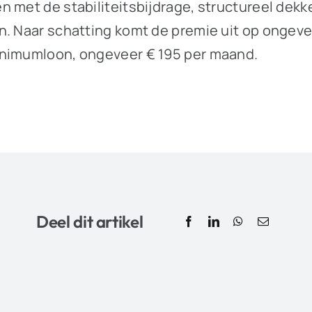
 met de stabiliteitsbijdrage, structureel dekke
n. Naar schatting komt de premie uit op ongev
inimumloon, ongeveer € 195 per maand.
Deel dit artikel