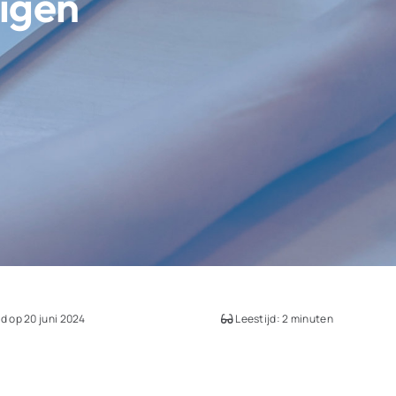
digen
d op 20 juni 2024
Leestijd: 2 minuten