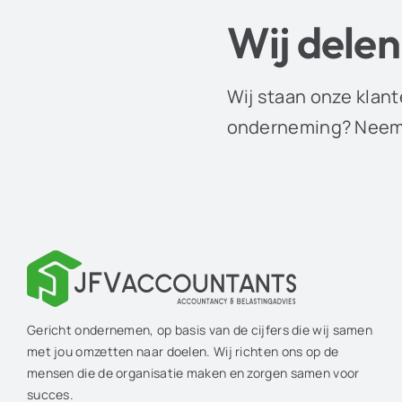
Wij delen
Wij staan onze klant
onderneming? Neem 
Gericht ondernemen, op basis van de cijfers die wij samen
met jou omzetten naar doelen. Wij richten ons op de
mensen die de organisatie maken en zorgen samen voor
succes.