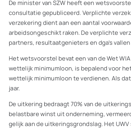
De minister van SZW heeft een wetsvoorstel
consultatie gepubliceerd. Verplichte verzeke
verzekering dient aan een aantal voorwaarde
arbeidsongeschikt raken. De verplichte ve
partners, resultaatgenieters en dga’s vallen
Het wetsvoorstel bevat een van de Wet WIA 
wettelijk minimumloon, is bepalend voor het
wettelijk minimumloon te verdienen. Als dat 
jaar.
De uitkering bedraagt 70% van de uitkering
belastbare winst uit onderneming, vermeer
gelijk aan de uitkeringsgrondslag. Het UWV s