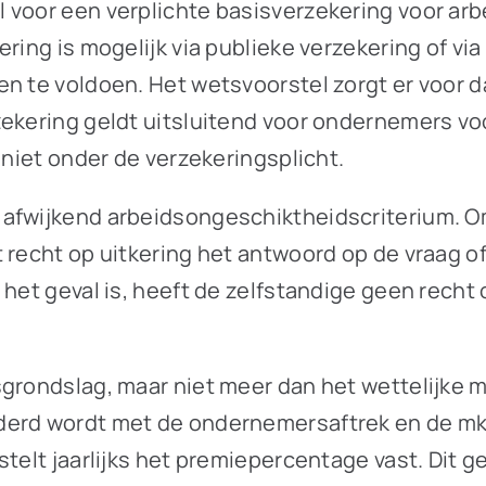
 voor een verplichte basisverzekering voor ar
ring is mogelijk via publieke verzekering of via
n te voldoen. Het wetsvoorstel zorgt er voor d
rzekering geldt uitsluitend voor ondernemers 
 niet onder de verzekeringsplicht.
afwijkend arbeidsongeschiktheidscriterium. Om
 recht op uitkering het antwoord op de vraag of
het geval is, heeft de zelfstandige geen recht o
sgrondslag, maar niet meer dan het wettelijke 
derd wordt met de ondernemersaftrek en de mkb
telt jaarlijks het premiepercentage vast. Dit ge