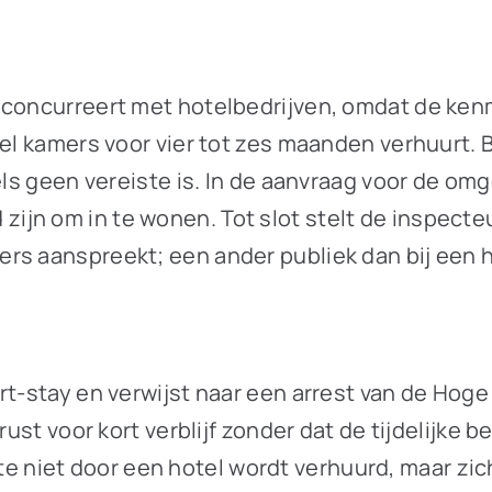
 concurreert met hotelbedrijven, omdat de ken
tel kamers voor vier tot zes maanden verhuurt.
otels geen vereiste is. In de aanvraag voor de 
jn om in te wonen. Tot slot stelt de inspecte
rs aanspreekt; een ander publiek dan bij een h
t-stay en verwijst naar een arrest van de Hoge 
rust voor kort verblijf zonder dat de tijdelijke 
uimte niet door een hotel wordt verhuurd, maar zic