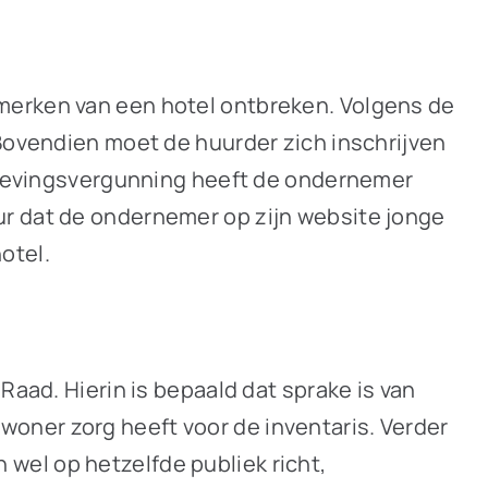
merken van een hotel ontbreken. Volgens de
 Bovendien moet de huurder zich inschrijven
omgevingsvergunning heeft de ondernemer
ur dat de ondernemer op zijn website jonge
otel.
Raad. Hierin is bepaald dat sprake is van
bewoner zorg heeft voor de inventaris. Verder
h wel op hetzelfde publiek richt,