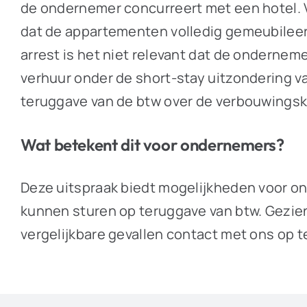
de ondernemer concurreert met een hotel. 
dat de appartementen volledig gemeubileerd 
arrest is het niet relevant dat de ondernem
verhuur onder de short-stay uitzondering va
teruggave van de btw over de verbouwings
Wat betekent dit voor ondernemers?
Deze uitspraak biedt mogelijkheden voor o
kunnen sturen op teruggave van btw. Gezien 
vergelijkbare gevallen contact met ons op 