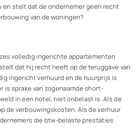
 en stelt dat de ondernemer geen recht
verbouwing van de woningen?
 zes volledig ingerichte appartementen
telt dat hij recht heeft op de teruggave van
g ingericht verhuurd en de huurprijs is
er is sprake van zogenaamde short-
beeld in een hotel, niet onbelast is. Als de
op de verbouwingskosten. Als de verhuur
ndernemers die btw-belaste prestaties