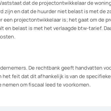
Vaststaat dat de projectontwikkelaar de wonin
zijn en dat de huurder niet belast is met de zo
er een projectontwikkelaar is; het gaat om de p
lt en belast is met het verlaagde btw-tarief. D
kosten.
ndernemers. De rechtbank geeft handvatten voo
het feit dat dit afhankelijk is van de specifie
te nemen om fiscaal leed te voorkomen.