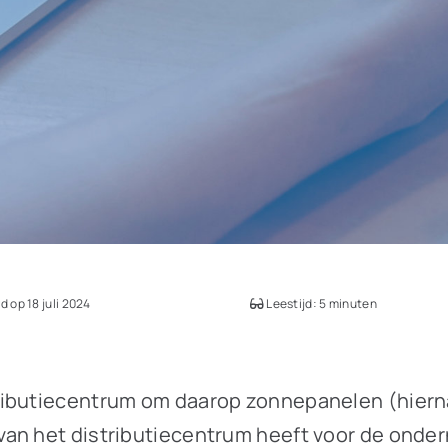
 op 18 juli 2024
Leestijd: 5 minuten
ibutiecentrum om daarop zonnepanelen (hierna:
an het distributiecentrum heeft voor de onder