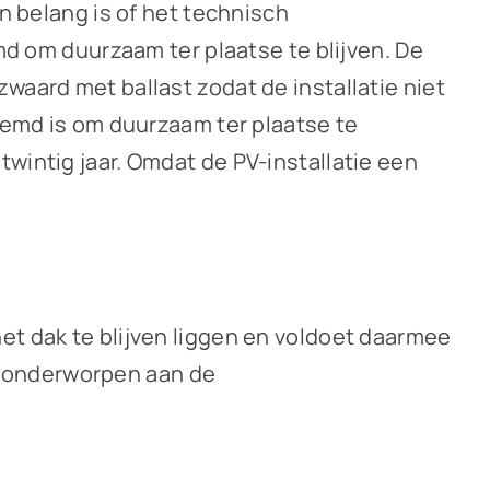
an belang is of het technisch
emd om duurzaam ter plaatse te blijven. De
waard met ballast zodat de installatie niet
stemd is om duurzaam ter plaatse te
wintig jaar. Omdat de PV-installatie een
et dak te blijven liggen en voldoet daarmee
dus onderworpen aan de