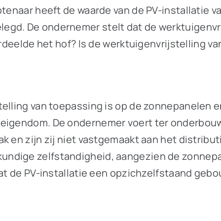
tenaar heeft de waarde van de PV-installatie va
gd. De ondernemer stelt dat de werktuigenvrijst
ordeelde het hof? Is de werktuigenvrijstelling v
telling van toepassing is op de zonnepanelen e
d eigendom. De ondernemer voert ter onderbou
ak en zijn zij niet vastgemaakt aan het distri
ndige zelfstandigheid, aangezien de zonnepane
dat de PV-installatie een opzichzelfstaand geb