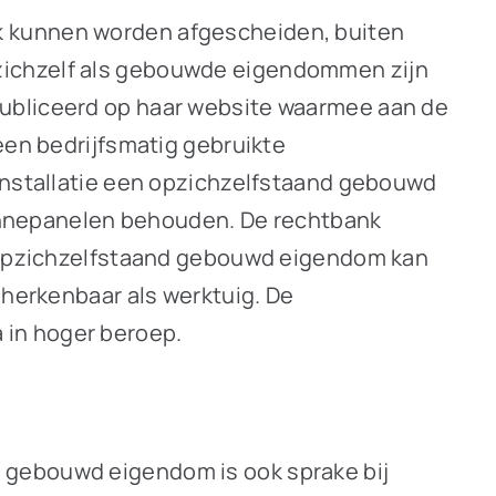
k kunnen worden afgescheiden, buiten
zichzelf als gebouwde eigendommen zijn
publiceerd op haar website waarmee aan de
een bedrijfsmatig gebruikte
-installatie een opzichzelfstaand gebouwd
 zonnepanelen behouden. De rechtbank
en opzichzelfstaand gebouwd eigendom kan
 herkenbaar als werktuig. De
 in hoger beroep.
 gebouwd eigendom is ook sprake bij