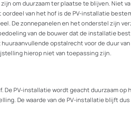
zijn om duurzaam ter plaatse te blijven. Niet v
t oordeel van het hof is de PV-installatie best
eel. De zonnepanelen en het onderstel zijn verz
e bedoeling van de bouwer dat de installatie be
 huuraanvullende opstalrecht voor de duur van t
telling hierop niet van toepassing zijn.
. De PV-installatie wordt geacht duurzaam op h
telling. De waarde van de PV-installatie blijft 