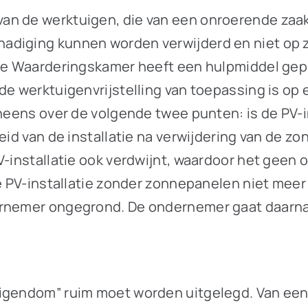
an de werktuigen, die van een onroerende zaa
adiging kunnen worden verwijderd en niet op 
. De Waarderingskamer heeft een hulpmiddel ge
de werktuigenvrijstelling van toepassing is op 
 oneens over de volgende twee punten: is de PV
heid van de installatie na verwijdering van de
PV-installatie ook verdwijnt, waardoor het ge
de PV-installatie zonder zonnepanelen niet meer
ernemer ongegrond. De ondernemer gaat daarna
eigendom” ruim moet worden uitgelegd. Van een