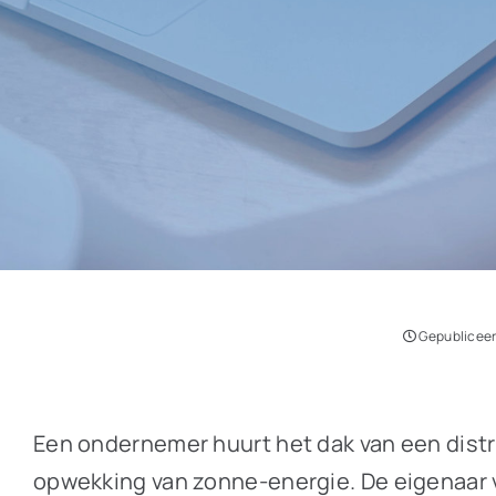
Gepubliceerd
Een ondernemer huurt het dak van een distr
opwekking van zonne-energie. De eigenaar v