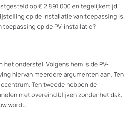
stgesteld op € 2.891.000 en tegelijkertijd
elling op de installatie van toepassing is.
an toepassing op de PV-installatie?
n het onderstel. Volgens hem is de PV-
wing hiervan meerdere argumenten aan. Ten
butiecentrum. Ten tweede hebben de
len niet overeind blijven zonder het dak.
ouw wordt.