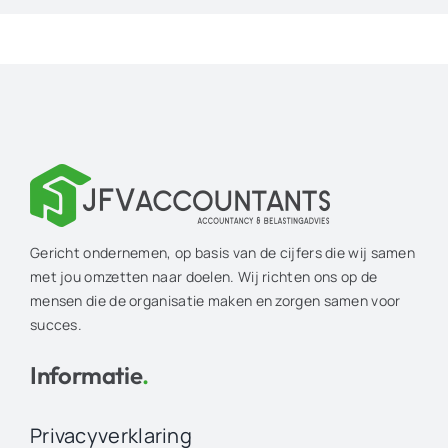
Gericht ondernemen, op basis van de cijfers die wij samen
met jou omzetten naar doelen. Wij richten ons op de
mensen die de organisatie maken en zorgen samen voor
succes.
Informatie
.
Privacyverklaring