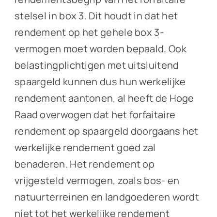
stelsel in box 3. Dit houdt in dat het
rendement op het gehele box 3-
vermogen moet worden bepaald. Ook
belastingplichtigen met uitsluitend
spaargeld kunnen dus hun werkelijke
rendement aantonen, al heeft de Hoge
Raad overwogen dat het forfaitaire
rendement op spaargeld doorgaans het
werkelijke rendement goed zal
benaderen. Het rendement op
vrijgesteld vermogen, zoals bos- en
natuurterreinen en landgoederen wordt
niet tot het werkelijke rendement