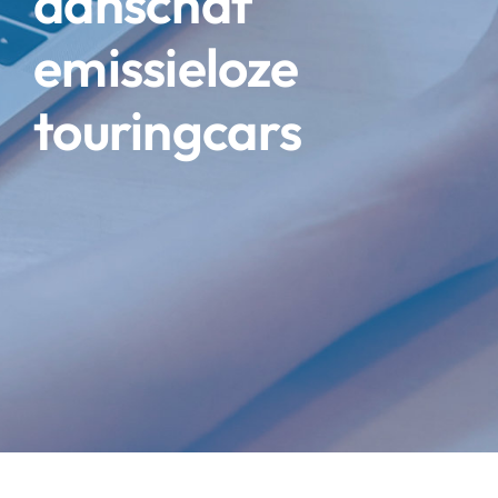
aanschaf
emissieloze
touringcars