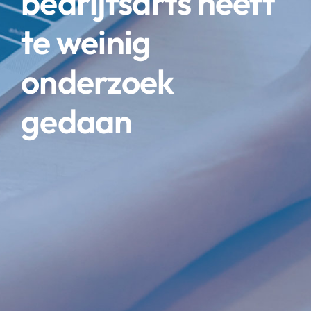
bedrijfsarts heeft
te weinig
onderzoek
gedaan