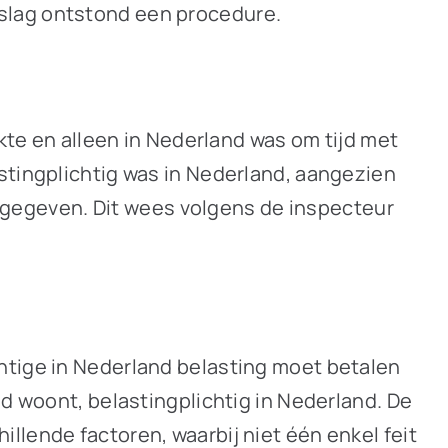
slag ontstond een procedure.
rkte en alleen in Nederland was om tijd met
stingplichtig was in Nederland, aangezien
 opgegeven. Dit wees volgens de inspecteur
htige in Nederland belasting moet betalen
nd woont, belastingplichtig in Nederland. De
llende factoren, waarbij niet één enkel feit