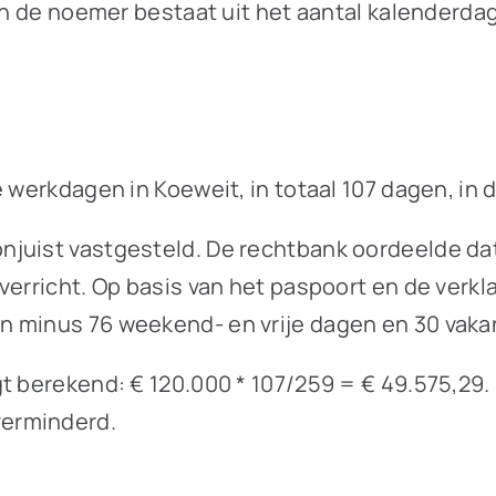
 en de noemer bestaat uit het aantal kalenderd
de werkdagen in Koeweit, in totaal 107 dagen, 
njuist vastgesteld. De rechtbank oordeelde da
 verricht. Op basis van het paspoort en de verk
n minus 76 weekend- en vrije dagen en 30 vaka
t berekend: € 120.000 * 107/259 = € 49.575,29.
verminderd.