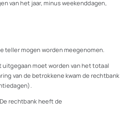
agen van het jaar, minus weekenddagen,
in de teller mogen worden meegenomen.
t uitgegaan moet worden van het totaal
laring van de betrokkene kwam de rechtbank
ntiedagen).
 De rechtbank heeft de