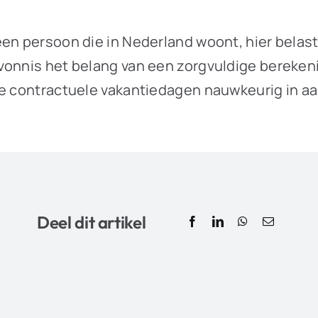
en persoon die in Nederland woont, hier belasti
 vonnis het belang van een zorgvuldige bereke
 de contractuele vakantiedagen nauwkeurig in
Deel dit artikel