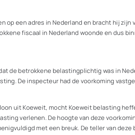
op een adres in Nederland en bracht hij zijn vr
okkene fiscaal in Nederland woonde en dus bin
dat de betrokkene belastingplichtig was in Ne
sting. De inspecteur had de voorkoming vastge
loon uit Koeweit, mocht Koeweit belasting hef
lasting verlenen. De hoogte van deze voorko
enigvuldigd met een breuk. De teller van deze 