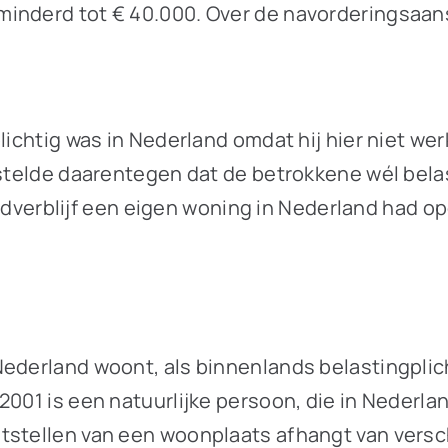
minderd tot € 40.000. Over de navorderingsaan
lichtig was in Nederland omdat hij hier niet we
 stelde daarentegen dat de betrokkene wél bela
hoofdverblijf een eigen woning in Nederland had
Nederland woont, als binnenlands belastingplic
2001 is een natuurlijke persoon, die in Nederla
stellen van een woonplaats afhangt van verschi