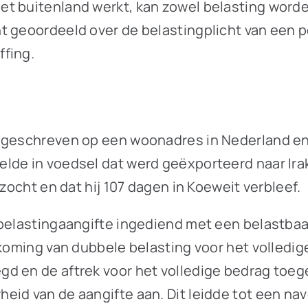
t buitenland werkt, kan zowel belasting worde
t geoordeeld over de belastingplicht van een 
ffing.
ingeschreven op een woonadres in Nederland e
lde in voedsel dat werd geëxporteerd naar Irak
ezocht en dat hij 107 dagen in Koeweit verbleef.
 belastingaangifte ingediend met een belastbaa
rkoming van dubbele belasting voor het volledi
d en de aftrek voor het volledige bedrag toeg
id van de aangifte aan. Dit leidde tot een nav