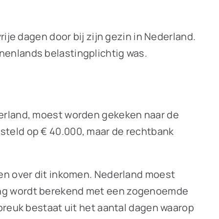
ije dagen door bij zijn gezin in Nederland.
nenlands belastingplichtig was.
derland, moest worden gekeken naar de
steld op € 40.000, maar de rechtbank
fen over dit inkomen. Nederland moest
ming wordt berekend met een zogenoemde
breuk bestaat uit het aantal dagen waarop