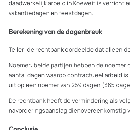
daadwerkelijk arbeid in Koeweit is verricht
vakantiedagen en feestdagen.
Berekening van de dagenbreuk
Teller: de rechtbank oordeelde dat alleen 
Noemer: beide partijen hebben de noemer o
aantal dagen waarop contractueel arbeid is
uit op een noemer van 259 dagen (365 dage
De rechtbank heeft de vermindering als volg
navorderingsaanslag dienovereenkomstig 
Conclusie