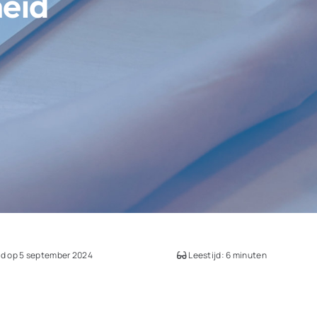
heid
d op 5 september 2024
Leestijd: 6 minuten