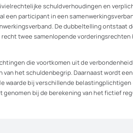
civielrechtelijke schuldverhoudingen en verpl
al een participant in een samenwerkingsverband
enwerkingsverband. De dubbeltelling ontstaat d
recht twee samenlopende vorderingsrechten he
ichtingen die voortkomen uit de verbondenheid 
van het schuldenbegrip. Daarnaast wordt een 
 waarde bij verschillende belastingplichtigen 
enomen bij de berekening van het fictief regu