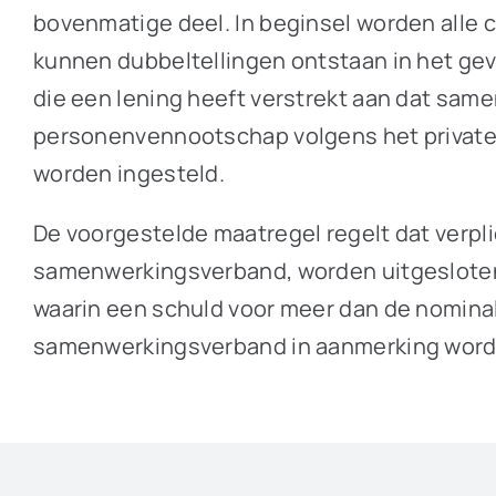
bovenmatige deel. In beginsel worden alle 
kunnen dubbeltellingen ontstaan in het gev
die een lening heeft verstrekt aan dat sam
personenvennootschap volgens het private 
worden ingesteld.
De voorgestelde maatregel regelt dat verpl
samenwerkingsverband, worden uitgesloten 
waarin een schuld voor meer dan de nominale
samenwerkingsverband in aanmerking wordt g