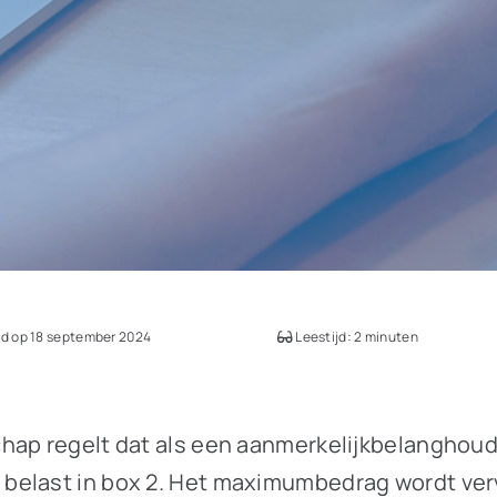
d op 18 september 2024
Leestijd: 2 minuten
hap regelt dat als een aanmerkelijkbelanghoud
belast in box 2. Het maximumbedrag wordt ver