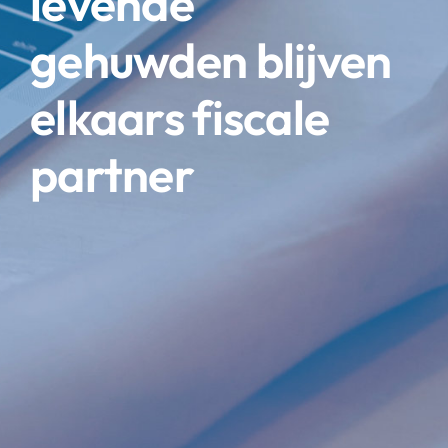
levende
gehuwden blijven
elkaars fiscale
partner