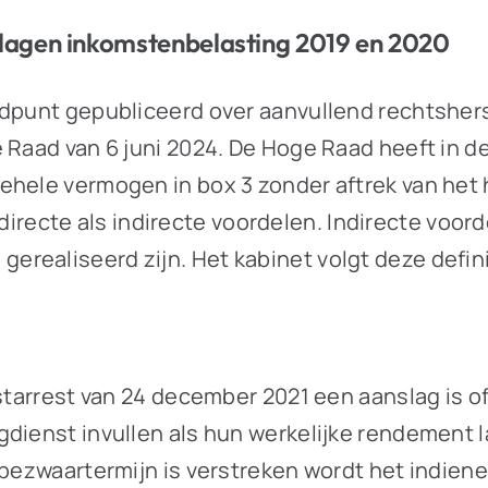
lagen inkomstenbelasting 2019 en 2020
ndpunt gepubliceerd over aanvullend rechtshers
e Raad van 6 juni 2024. De Hoge Raad heeft in 
ehele vermogen in box 3 zonder aftrek van het
ecte als indirecte voordelen. Indirecte voord
realiseerd zijn. Het kabinet volgt deze defini
rstarrest van 24 december 2021 een aanslag is 
dienst invullen als hun werkelijke rendement l
 bezwaartermijn is verstreken wordt het indiene