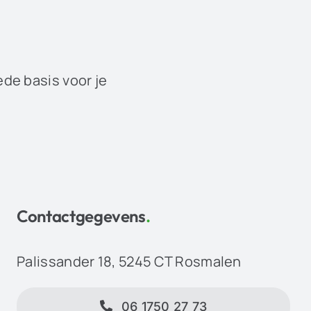
ede basis voor je
Contactgegevens
.
Palissander 18, 5245 CT Rosmalen
06 1750 27 73