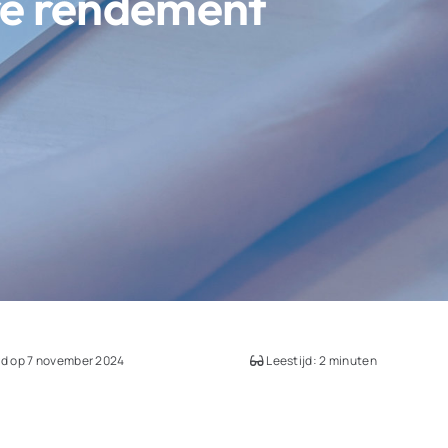
ire rendement
d op 7 november 2024
Leestijd: 2 minuten