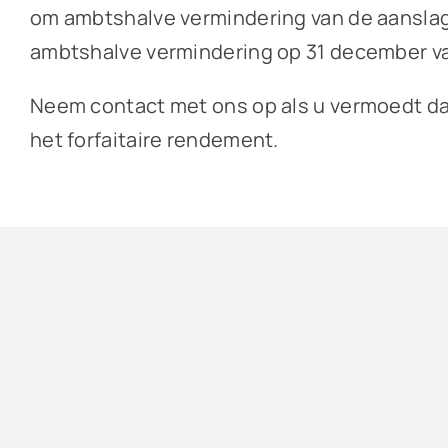
om ambtshalve vermindering van de aanslag. 
ambtshalve vermindering op 31 december van d
Neem contact met ons op als u vermoedt dat
het forfaitaire rendement.