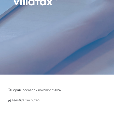
“villatax”
Gepubliceerd op 7 november 2024
Leestijd: 1 minuten