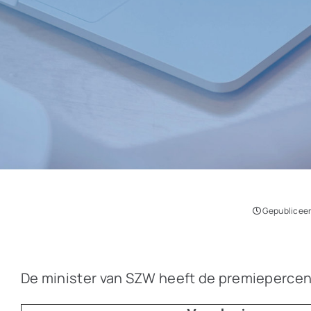
Gepubliceer
De minister van SZW heeft de premiepercen