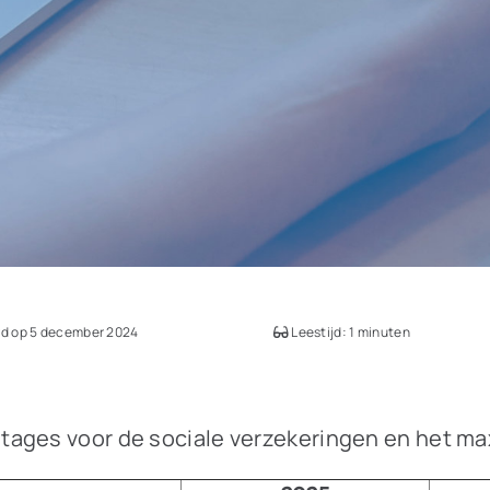
d op 5 december 2024
Leestijd: 1 minuten
tages voor de sociale verzekeringen en het m