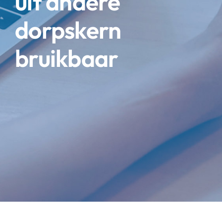
uit andere
dorpskern
bruikbaar