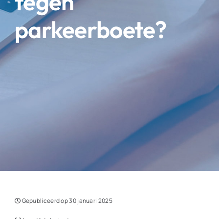
tegen
parkeerboete?
Gepubliceerd op 30 januari 2025