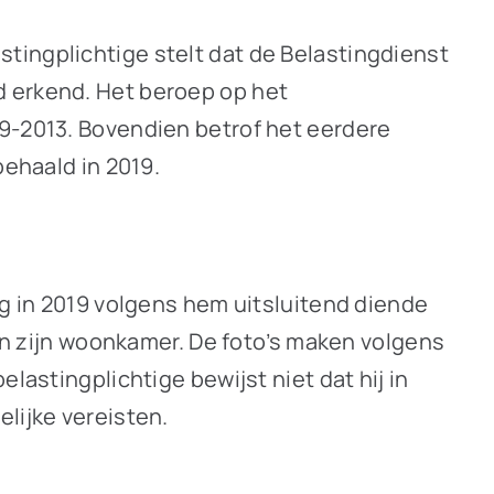
tingplichtige stelt dat de Belastingdienst
d erkend. Het beroep op het
09-2013. Bovendien betrof het eerdere
behaald in 2019.
ng in 2019 volgens hem uitsluitend diende
 in zijn woonkamer. De foto’s maken volgens
lastingplichtige bewijst niet dat hij in
lijke vereisten.