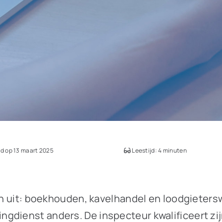
d op 13 maart 2025
Leestijd: 4 minuten
en uit: boekhouden, kavelhandel en loodgieterswe
dienst anders. De inspecteur kwalificeert zijn