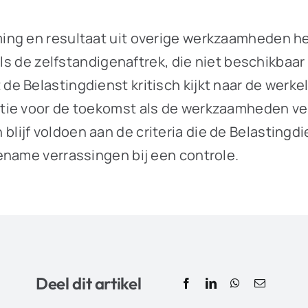
ing en resultaat uit overige werkzaamheden he
ls de zelfstandigenaftrek, die niet beschikbaar z
 Belastingdienst kritisch kijkt naar de werkeli
ntie voor de toekomst als de werkzaamheden v
jf voldoen aan de criteria die de Belastingdie
ename verrassingen bij een controle.
Deel dit artikel