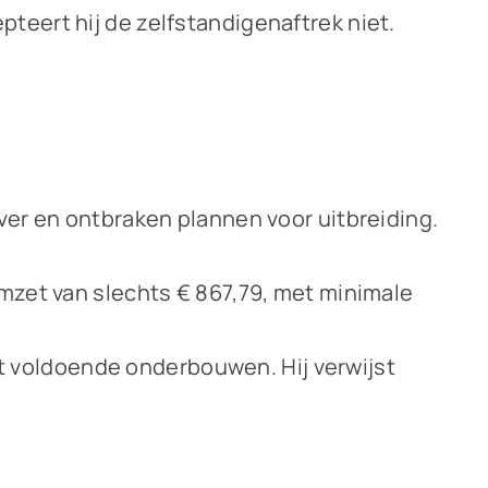
teert hij de zelfstandigenaftrek niet.
ever en ontbraken plannen voor uitbreiding.
zet van slechts € 867,79, met minimale
t voldoende onderbouwen. Hij verwijst