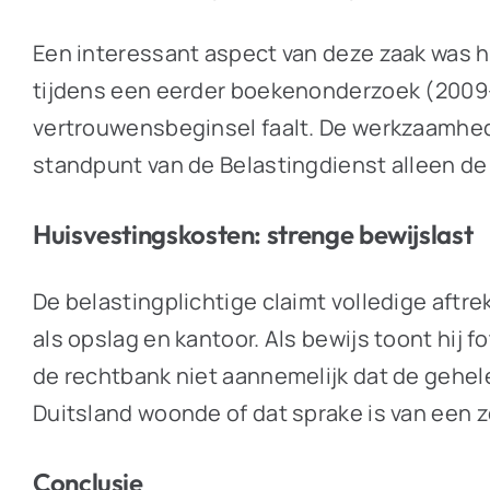
Een interessant aspect van deze zaak was h
tijdens een eerder boekenonderzoek (2009-2
vertrouwensbeginsel faalt. De werkzaamhede
standpunt van de Belastingdienst alleen de k
Huisvestingskosten: strenge bewijslast
De belastingplichtige claimt volledige aftr
als opslag en kantoor. Als bewijs toont hij 
de rechtbank niet aannemelijk dat de gehele 
Duitsland woonde of dat sprake is van een z
Conclusie