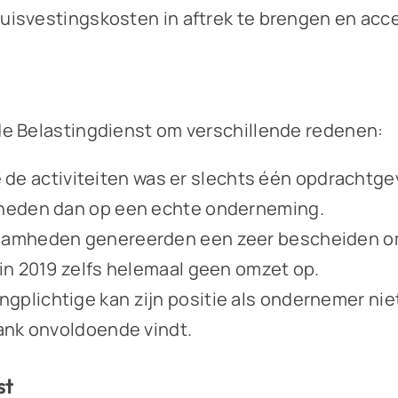
isvestingskosten in aftrek te brengen en accep
de Belastingdienst om verschillende redenen:
rie de activiteiten was er slechts één opdrachtg
mheden dan op een echte onderneming.
aamheden genereerden een zeer bescheiden om
 in 2019 zelfs helemaal geen omzet op.
plichtige kan zijn positie als ondernemer nie
bank onvoldoende vindt.
st