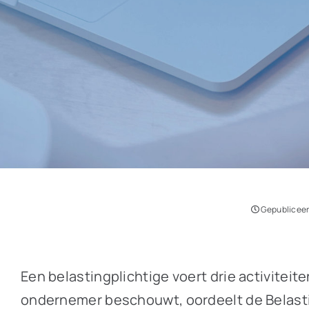
Gepubliceer
Een belastingplichtige voert drie activiteit
ondernemer beschouwt, oordeelt de Belasting