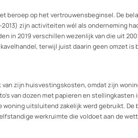
et beroep op het vertrouwensbeginsel. De belas
013) zijn activiteiten wél als onderneming ha
n in 2019 verschillen wezenlijk van die uit 20
avelhandel, terwijl juist daarin geen omzet is 
ek van zijn huisvestingskosten, omdat zijn woni
foto's van dozen met papieren en stellingkasten
woning uitsluitend zakelijk werd gebruikt. De be
elfstandige werkruimte die voldoet aan de wette