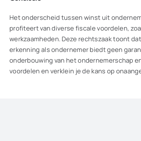
Het onderscheid tussen winst uit ondernem
profiteert van diverse fiscale voordelen, zoa
werkzaamheden. Deze rechtszaak toont dat de
erkenning als ondernemer biedt geen gara
onderbouwing van het ondernemerschap en bli
voordelen en verklein je de kans op onaang