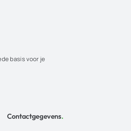
ede basis voor je
Contactgegevens
.