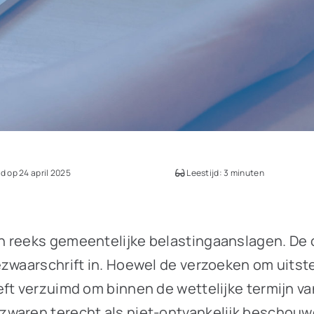
 op 24 april 2025
Leestijd: 3 minuten
 reeks gemeentelijke belastingaanslagen. De o
zwaarschrift in. Hoewel de verzoeken om uitste
eft verzuimd om binnen de wettelijke termijn 
zwaren terecht als niet-ontvankelijk beschouw