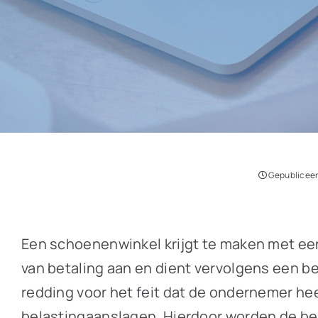
Gepubliceerd
Een schoenenwinkel krijgt te maken met een
van betaling aan en dient vervolgens een be
redding voor het feit dat de ondernemer he
belastingaanslagen. Hierdoor worden de be