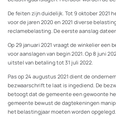
De feiten zijn duidelijk. Tot 9 oktober 20
voor de jaren 2020 en 2021 diverse belastin
reclamebelasting. De eerste aanslag dateert 
Op 29 januari 2021 vraagt de winkelier een b
voor aanslagen van begin 2021. Op 8 juni 20
uitstel van betaling tot 31 juli 2022.
Pas op 24 augustus 2021 dient de ondernem
bezwaarschrift te laat is ingediend. De bez
betoogt dat de gemeente een gewoonte heef
gemeente bewust de dagtekeningen manipule
het belastingjaar moeten worden opgelegd.