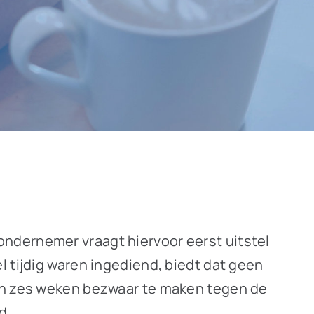
ndernemer vraagt hiervoor eerst uitstel
l tijdig waren ingediend, biedt dat geen
van zes weken bezwaar te maken tegen de
d.