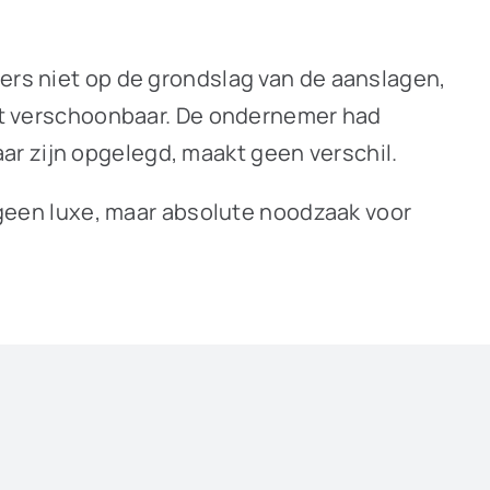
mers niet op de grondslag van de aanslagen,
niet verschoonbaar. De ondernemer had
r zijn opgelegd, maakt geen verschil.
n geen luxe, maar absolute noodzaak voor