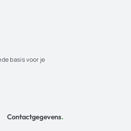
ede basis voor je
Contactgegevens
.