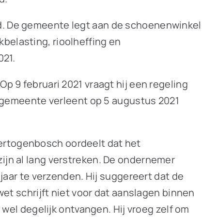
ad. De gemeente legt aan de schoenenwinkel
belasting, rioolheffing en
021.
Op 9 februari 2021 vraagt hij een regeling
De gemeente verleent op 5 augustus 2021
Hertogenbosch oordeelt dat het
zijn al lang verstreken. De ondernemer
ar te verzenden. Hij suggereert dat de
 schrijft niet voor dat aanslagen binnen
el degelijk ontvangen. Hij vroeg zelf om