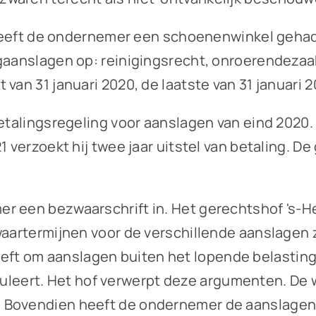
21 heeft de ondernemer een schoenenwinkel geh
gaanslagen op: reinigingsrecht, onroerendezaak
van 31 januari 2020, de laatste van 31 januari 2
etalingsregeling voor aanslagen van eind 2020. 
21 verzoekt hij twee jaar uitstel van betaling. 
er een bezwaarschrift in. Het gerechtshof 's-
waartermijnen voor de verschillende aanslagen 
t om aanslagen buiten het lopende belastingja
ert. Het hof verwerpt deze argumenten. De wet
 Bovendien heeft de ondernemer de aanslagen w