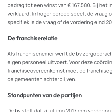
bedrag tot een winst van € 167.580. Bij het i
verklaard. In hoger beroep speelt de vraag
specifiek is de vraag of de vordering eind 
De franchiserelatie
Als franchisenemer werft de bv zorgopdrach
eigen personeel uitvoert. Voor deze coörd
franchiseovereenkomst moet de franchisegev
de gemeenten achterblijven.
Standpunten van de partijen
De bv stelt dat zij ultimo 2017 een vorderi