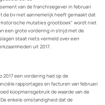
ssement van de franchisegever in februari
t de bv niet aannemelijk heeft gemaakt dat
"Historische mutaties grootboek" wordt niet
 een grote vordering in strijd met de
slagen staat niets vermeld over een
werkzaamheden uit 2017.
mo 2017 een vordering had op de
nciële rapportages en facturen van februari
ns goed koopmansgebruik de waarde van de
. De enkele omstandigheid dat de