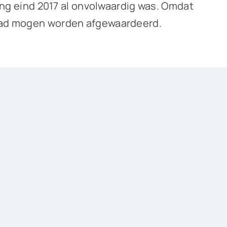
ring eind 2017 al onvolwaardig was. Omdat
e had mogen worden afgewaardeerd.