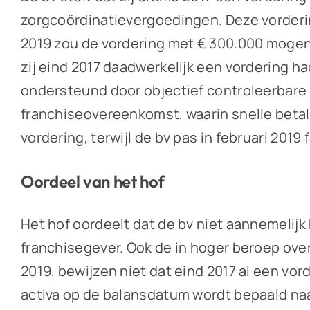
zorgcoördinatievergoedingen. Deze vordering
2019 zou de vordering met € 300.000 mogen
zij eind 2017 daadwerkelijk een vordering h
ondersteund door objectief controleerbare 
franchiseovereenkomst, waarin snelle betali
vordering, terwijl de bv pas in februari 20
Oordeel van het hof
Het hof oordeelt dat de bv niet aannemelijk 
franchisegever. Ook de in hoger beroep ove
2019, bewijzen niet dat eind 2017 al een v
activa op de balansdatum wordt bepaald naa