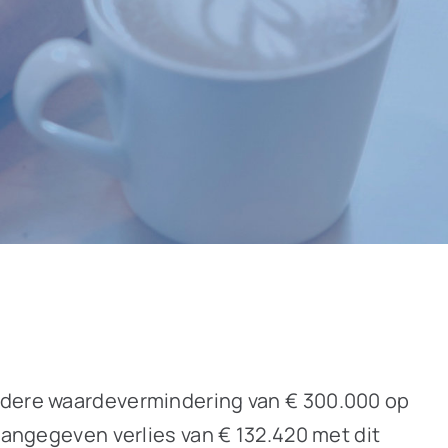
ondere waardevermindering van € 300.000 op
aangegeven verlies van € 132.420 met dit