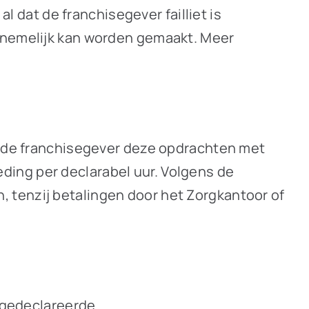
al dat de franchisegever failliet is
annemelijk kan worden gemaakt. Meer
jl de franchisegever deze opdrachten met
ding per declarabel uur. Volgens de
 tenzij betalingen door het Zorgkantoor of
r gedeclareerde