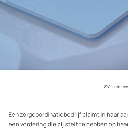
Gepubliceer
Een zorgcoördinatiebedrijf claimt in haar 
een vordering die zij stelt te hebben op ha