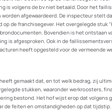
 is volgens de bv niet betaald. Door het failli
 worden afgewaardeerd. De inspecteur stelt da
ad op de franchisegever. Het overgelegde stuk 
brondocumenten. Bovendien is het ontstaan van
ng is afgesproken. Ook in de faillissementsver
19 facturen heeft opgesteld voor de vermeende 
heeft gemaakt dat, en tot welk bedrag, zij ulti
rgelegde stukken, waaronder werkroosters, fina
ordering bestond. Het hof wijst erop dat volge
r de feiten en omstandigheden op dat tijdstip