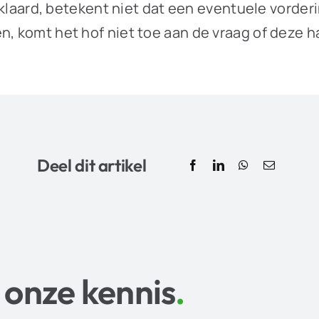
verklaard, betekent niet dat een eventuele vorde
en, komt het hof niet toe aan de vraag of dez
Deel dit artikel
 onze kennis
.