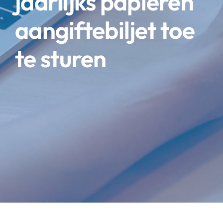
jaarlijks papieren
aangiftebiljet toe
te sturen