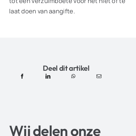
tot een verzuimboete voor het niet of te
laat doen van aangifte.
Deel dit artikel
Wij delen onze