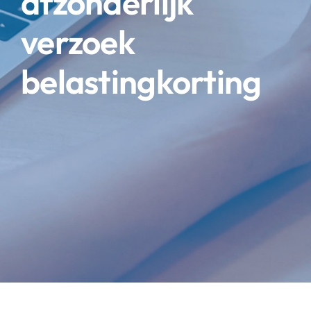
afzonderlijk
verzoek
belastingkorting