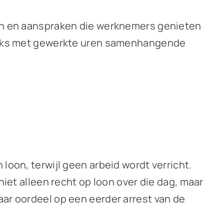
len en aanspraken die werknemers genieten
treeks met gewerkte uren samenhangende
loon, terwijl geen arbeid wordt verricht.
niet alleen recht op loon over die dag, maar
aar oordeel op een eerder arrest van de