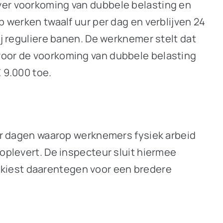
over voorkoming van dubbele belasting en
p werken twaalf uur per dag en verblijven 24
ij reguliere banen. De werknemer stelt dat
 voor de voorkoming van dubbele belasting
€ 9.000 toe.
oor dagen waarop werknemers fysiek arbeid
 oplevert. De inspecteur sluit hiermee
 kiest daarentegen voor een bredere