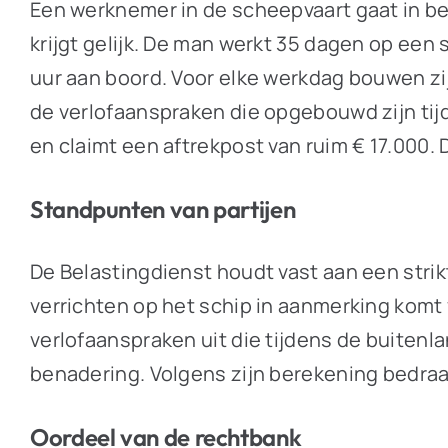
Een werknemer in de scheepvaart gaat in be
krijgt gelijk. De man werkt 35 dagen op een 
uur aan boord. Voor elke werkdag bouwen zij 
de verlofaanspraken die opgebouwd zijn tij
en claimt een aftrekpost van ruim € 17.000.
Standpunten van partijen
De Belastingdienst houdt vast aan een strik
verrichten op het schip in aanmerking komt 
verlofaanspraken uit die tijdens de buite
benadering. Volgens zijn berekening bedraag
Oordeel van de rechtbank