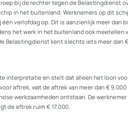
roep bij de rechter tegen de Belastingdienst 
schip in het buitenland. Werknemers op dit schi
één verlofdag op. Dit is aanzienlijk meer dan b
dens het werk in het buitenland ook meetellen
 De Belastingdienst kent slechts iets meer dan 
te interpretatie en stelt dat alleen het loon v
voor aftrek, wat de aftrek van meer dan € 9.000
nlandse werkzaamheden ontstaan. De werknemer
t de aftrek ruim € 17.000.