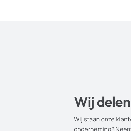
Wij delen
Wij staan onze klant
onderneming? Neem 