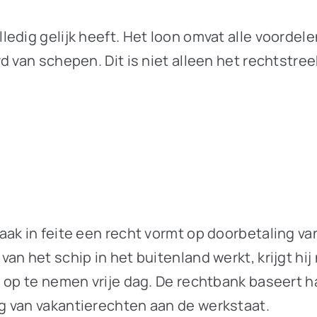
ledig gelijk heeft. Het loon omvat alle voorde
rd van schepen. Dit is niet alleen het rechts
k in feite een recht vormt op doorbetaling van 
n het schip in het buitenland werkt, krijgt hij 
 op te nemen vrije dag. De rechtbank baseert h
g van vakantierechten aan de werkstaat.