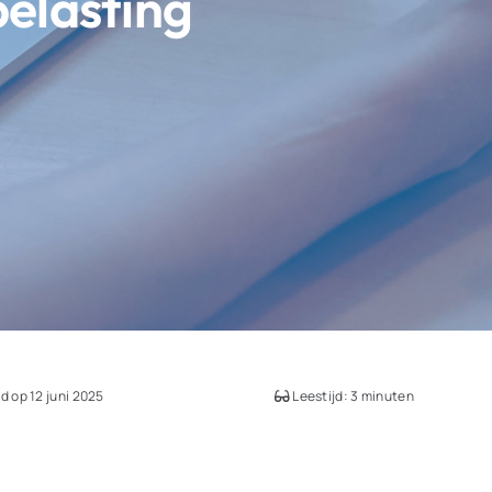
belasting
 op 12 juni 2025
Leestijd: 3 minuten