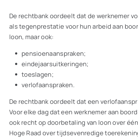
De rechtbank oordeelt dat de werknemer vol
als tegenprestatie voor hun arbeid aan boo
loon, maar ook:
pensioenaanspraken;
eindejaarsuitkeringen;
toeslagen;
verlofaanspraken.
De rechtbank oordeelt dat een verlofaanspraa
Voor elke dag dat een werknemer aan boord va
ook recht op doorbetaling van loon over één
Hoge Raad over tijdsevenredige toerekenin