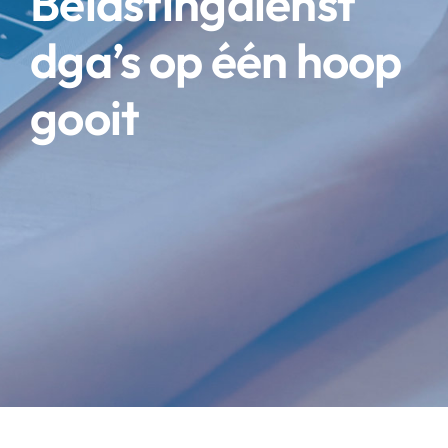
Belastingdienst
dga’s op één hoop
gooit