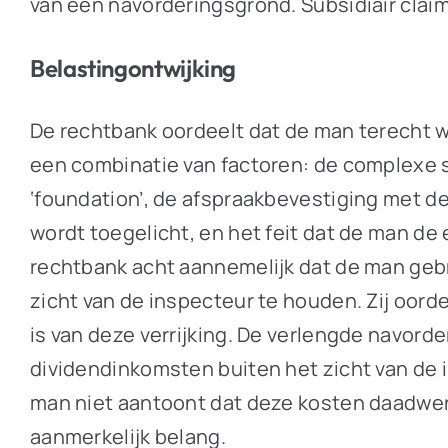
van een navorderingsgrond. Subsidiair claim
Belastingontwijking
De rechtbank oordeelt dat de man terecht w
een combinatie van factoren: de complexe 
‘foundation’, de afspraakbevestiging met de
wordt toegelicht, en het feit dat de man de
rechtbank acht aannemelijk dat de man geb
zicht van de inspecteur te houden. Zij oor
is van deze verrijking. De verlengde navor
dividendinkomsten buiten het zicht van de 
man niet aantoont dat deze kosten daadwer
aanmerkelijk belang.