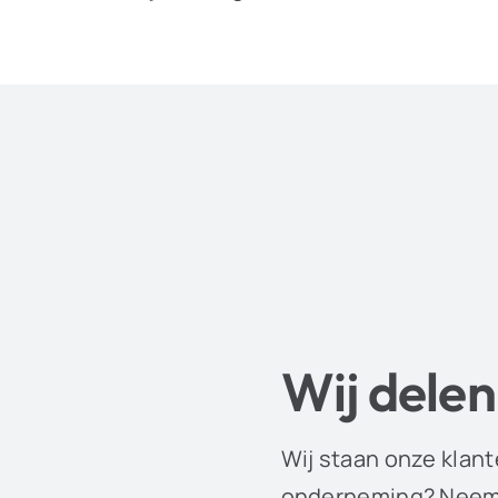
Wij delen
Wij staan onze klant
onderneming? Neem 