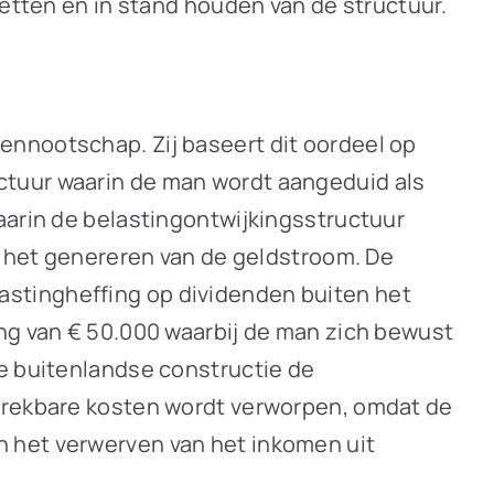
zetten en in stand houden van de structuur.
ennootschap. Zij baseert dit oordeel op
ctuur waarin de man wordt aangeduid als
aarin de belastingontwijkingsstructuur
or het genereren van de geldstroom. De
astingheffing op dividenden buiten het
ing van € 50.000 waarbij de man zich bewust
de buitenlandse constructie de
ftrekbare kosten wordt verworpen, omdat de
n het verwerven van het inkomen uit