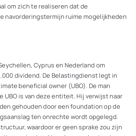
l om zich te realiseren dat de
gde navorderingstermijn ruime mogelijkheden
 Seychellen, Cyprus en Nederland om
.000 dividend. De Belastingdienst legt in
timate beneficial owner (UBO). De man
UBO is van deze entiteit. Hij verwijst naar
worden gehouden door een foundation op de
ringsaanslag ten onrechte wordt opgelegd.
tructuur, waardoor er geen sprake zou zijn