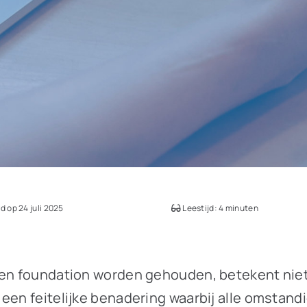
 op 24 juli 2025
Leestijd: 4 minuten
een foundation worden gehouden, betekent niet
 een feitelijke benadering waarbij alle omsta