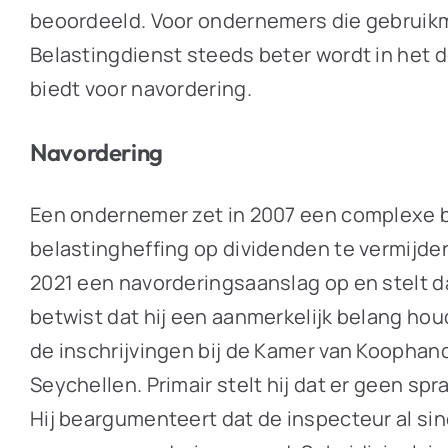
beoordeeld. Voor ondernemers die gebruikma
Belastingdienst steeds beter wordt in het 
biedt voor navordering.
Navordering
Een ondernemer zet in 2007 een complexe b
belastingheffing op dividenden te vermijden.
2021 een navorderingsaanslag op en stelt d
betwist dat hij een aanmerkelijk belang houd
de inschrijvingen bij de Kamer van Koophand
Seychellen. Primair stelt hij dat er geen s
Hij beargumenteert dat de inspecteur al si