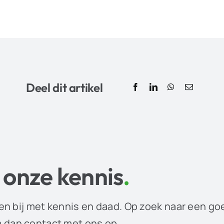
Deel dit artikel
 onze kennis
.
en bij met kennis en daad. Op zoek naar een go
dan contact met ons op.