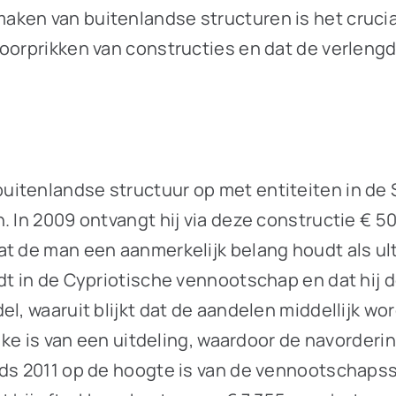
ken van buitenlandse structuren is het cruciaa
doorprikken van constructies en dat de verlen
uitenlandse structuur op met entiteiten in de
 In 2009 ontvangt hij via deze constructie € 50
at de man een aanmerkelijk belang houdt als ul
t in de Cypriotische vennootschap en dat hij de 
el, waaruit blijkt dat de aandelen middellijk 
prake is van een uitdeling, waardoor de navorde
nds 2011 op de hoogte is van de vennootschapss