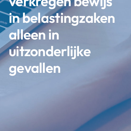
verkregen bewijs
in belastingzaken
alleen in
uitzonderlijke
gevallen