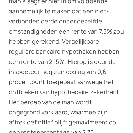
man slaagt er niet in om voldoende
aannemelijk te maken dat een niet-
verbonden derde onder dezelfde
omstandigheden een rente van 7,3% zou
hebben gerekend. Vergelijkbare
reguliere bancaire hypotheken hebben
een rente van 2,15%. Hierop is door de
inspecteur nog een opslag van 0,6
procentpunt toegepast vanwege het
ontbreken van hypothecaire zekerheid.
Het beroep van de man wordt
ongegrond verklaard, waarmee zijn
aftrek definitief blijft gemaximeerd op
een rentepercentage van 2,75.