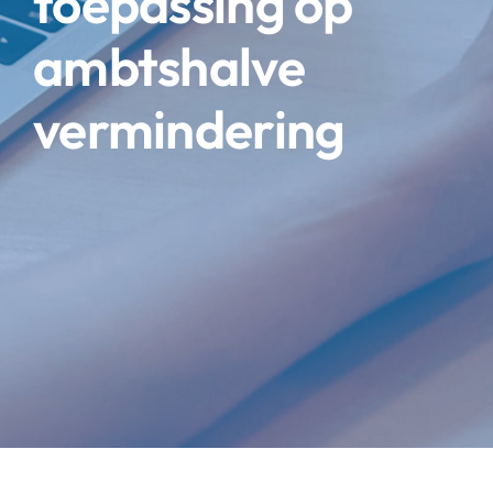
toepassing op
ambtshalve
vermindering